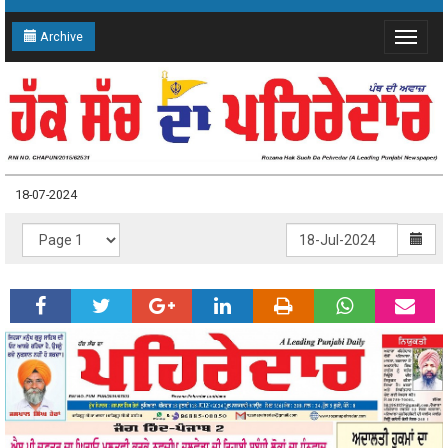
Archive
Toggle
navigat
18-07-2024
18-07-2024